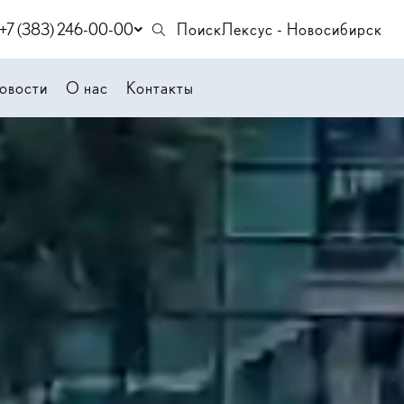
+7 (383) 246-00-00
Поиск
Лексус - Новосибирск
овости
О нас
Контакты