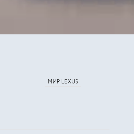
МИР LEXUS