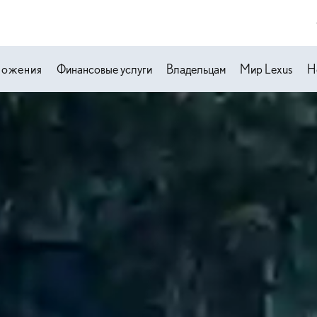
ложения
Финансовые услуги
Владельцам
Мир Lexus
Н