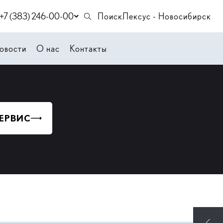
+7 (383) 246-00-00
Поиск
Лексус - Новосибирск
овости
О нас
Контакты
СЕРВИС