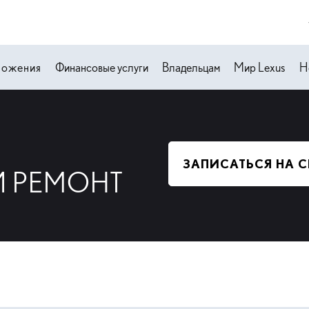
ложения
Финансовые услуги
Владельцам
Мир Lexus
Н
ЗАПИСАТЬСЯ НА 
 РЕМОНТ