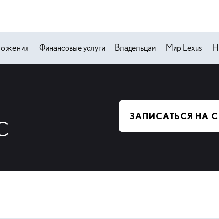
ложения
Финансовые услуги
Владельцам
Мир Lexus
Н
ЗАПИСАТЬСЯ НА 
С