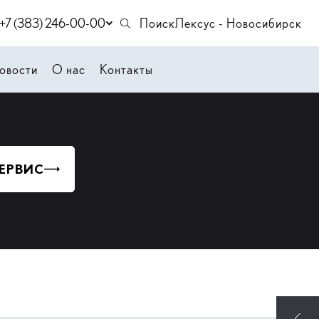
+7 (383) 246-00-00
Поиск
Лексус - Новосибирск
овости
О нас
Контакты
СЕРВИС